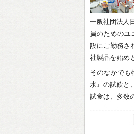
一般社団法人
員のためのユ
設にご勤務さ
社製品を始め
そのなかでも
水』の試飲と
試食は、多数