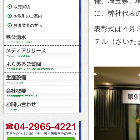
催、埼玉県、
販売実績
に、弊社代表
お取引のご案内
飲食業界の方へ
表彰式は４月
テル（さいた