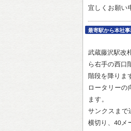
宜しくお願い
最寄駅から本社事
武蔵藤沢駅改
ら右手の西口
階段を降りま
ロータリーの
ます。
サンクスまで
横切り、40