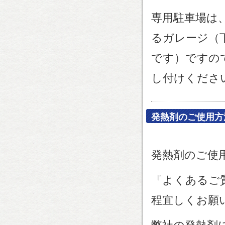
専用駐車場は
るガレージ（
です）ですの
し付けくださ
発熱剤のご使用方
発熱剤のご使
『よくあるご
程宜しくお願