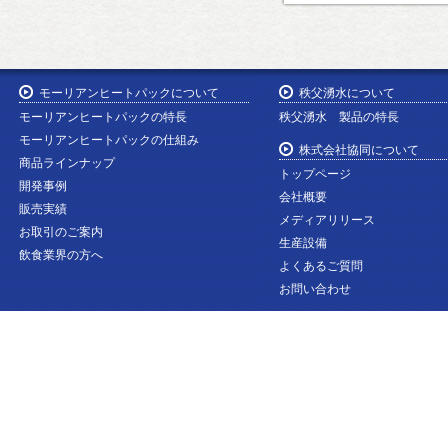
モーリアンヒートパックについて
秩父湧水について
モーリアンヒートパックの特長
秩父湧水 製品の特長
モーリアンヒートパックの仕組み
株式会社協同について
商品ラインナップ
トップページ
開発事例
会社概要
販売実績
メディアリリース
お取引のご案内
生産設備
飲食業界の方へ
よくあるご質問
お問い合わせ