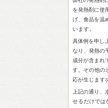
弊社の発熱剤
を発熱剤に使
げ、食品を温
います。
具体例を申し
なり、発熱の
成分が含まれ
す。その他の
応が生じます
上記の通り、
せるだけでは