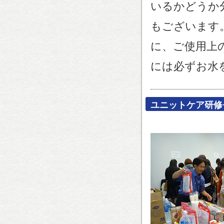
いるかどうか
もございます
に、ご使用上
には必ずお水
ユニットケア研修