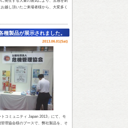
時に発生する大量の蒸気により、五感を刺
にお越し頂いたご来場者様から、大変多く
弊社各種製品が展示されました。
2013.06.01(Sat)
トコミュニティ Japan 2013」にて、モ
機管理協会様のブースで、弊社製品を、そ