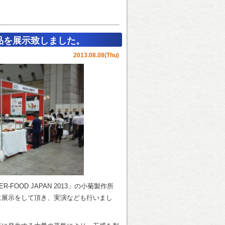
連製品を展示致しました。
2013.08.08(Thu)
-FOOD JAPAN 2013」の小菊製作所
に展示をして頂き、実演なども行いまし