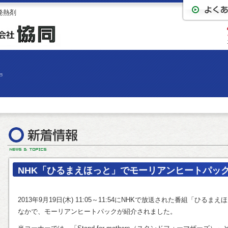
発熱剤
NHK「ひるまえほっと」でモーリアンヒートパッ
2013年9月19日(木) 11:05～11:54にNHKで放送された番組「ひ
なかで、モーリアンヒートパックが紹介されました。