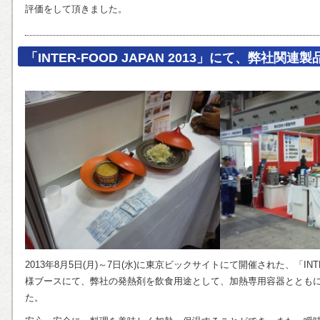
評価をして頂きました。
「INTER-FOOD JAPAN 2013」にて、弊社関
2013年8月5日(月)～7日(水)に東京ビックサイトにて開催された、「INTER
様ブースにて、弊社の発熱剤を飲食用途として、加熱専用容器ととも
た。