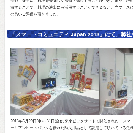
安心・安全に、料理を美味しく加熱・保温することができ、また、瞬
激することで、料理の演出にも活用することができるなど、当ブース
の良いご評価を頂きました。
「スマートコミュニティ Japan 2013」にて、
2013年5月29日(水)～31日(金)に東京ビックサイトで開催された「スマー
ーリアンヒートパックを優れた防災用品として認定して頂いている危