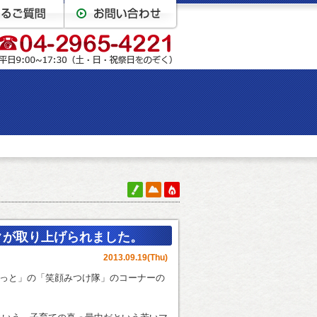
クが取り上げられました。
2013.09.19(Thu)
るまえほっと」の「笑顔みつけ隊」のコーナーの