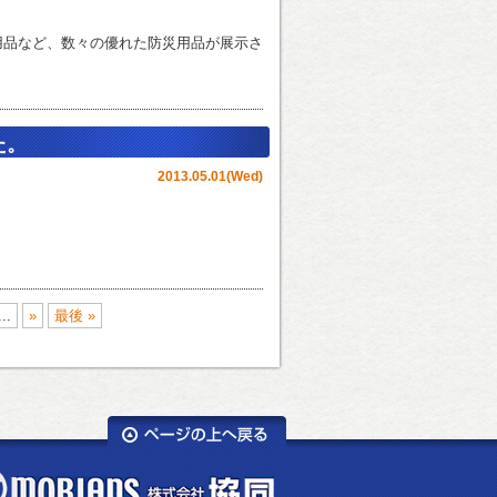
用品など、数々の優れた防災用品が展示さ
た。
2013.05.01(Wed)
...
»
最後 »