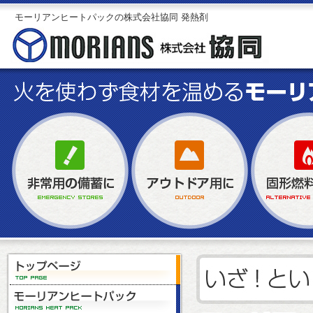
モーリアンヒートパックの株式会社協同 発熱剤