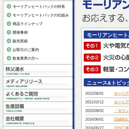
モーリアンヒートパックの特長
モーリアンヒートパックの仕組み
商品ラインナップ
開発事例
モーリアンヒート
販売実績
お取引のご案内
飲食業界の方へ
ニュース&トピッ
2022/06/01
モーリア
2021/02/12
モーリア
2020/09/02
「タウン
2016/06/01
日経MJ
2016/05/27
日刊工業