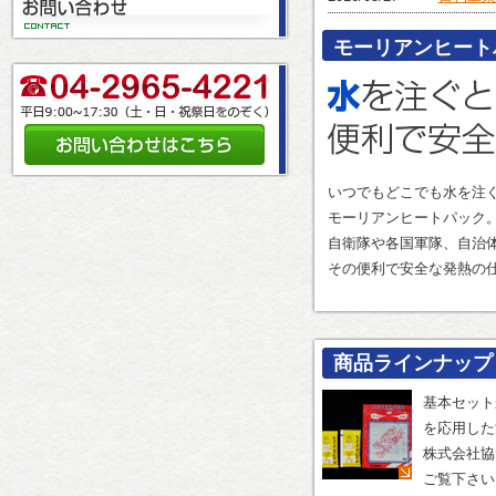
モーリアンヒート
いつでもどこでも水を注
モーリアンヒートパック
自衛隊や各国軍隊、自治
その便利で安全な発熱の
商品ラインナップ
基本セット
を応用した
株式会社協
ご覧下さい