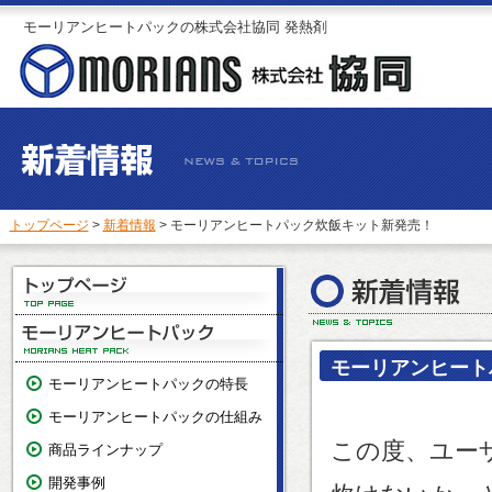
モーリアンヒートパックの株式会社協同 発熱剤
トップページ
>
新着情報
> モーリアンヒートパック炊飯キット新発売！
モーリアンヒート
モーリアンヒートパックの特長
モーリアンヒートパックの仕組み
この度、ユー
商品ラインナップ
開発事例