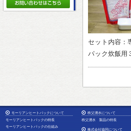
セット内容：
パック炊飯用
モーリアンヒートパックについて
秩父湧水について
モーリアンヒートパックの特長
秩父湧水 製品の特長
モーリアンヒートパックの仕組み
株式会社協同について