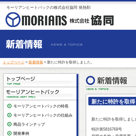
モーリアンヒートパックの株式会社協同 発熱剤
トップページ
>
新着情報
> 新たに特許を取得しました。
新たに特許を取得
モーリアンヒートパックの特長
モーリアンヒートパックの仕組み
新たに特許を取得しまし
商品ラインナップ
特許第5816769号
開発事例