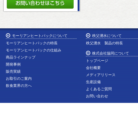
モーリアンヒートパックについて
秩父湧水について
モーリアンヒートパックの特長
秩父湧水 製品の特長
モーリアンヒートパックの仕組み
株式会社協同について
商品ラインナップ
トップページ
開発事例
会社概要
販売実績
メディアリリース
お取引のご案内
生産設備
飲食業界の方へ
よくあるご質問
お問い合わせ