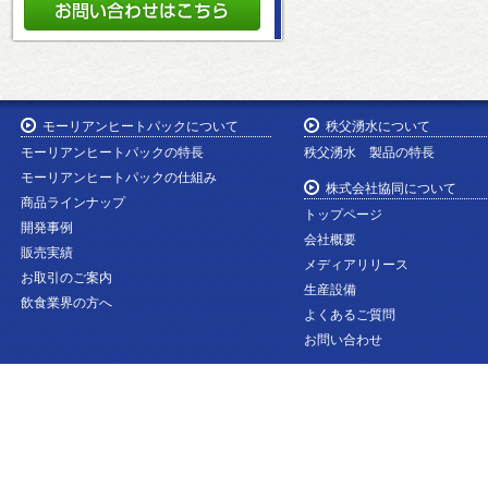
モーリアンヒートパックについて
秩父湧水について
モーリアンヒートパックの特長
秩父湧水 製品の特長
モーリアンヒートパックの仕組み
株式会社協同について
商品ラインナップ
トップページ
開発事例
会社概要
販売実績
メディアリリース
お取引のご案内
生産設備
飲食業界の方へ
よくあるご質問
お問い合わせ