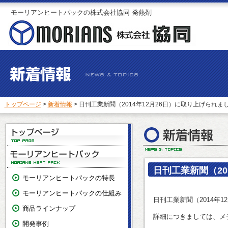
モーリアンヒートパックの株式会社協同 発熱剤
トップページ
>
新着情報
> 日刊工業新聞（2014年12月26日）に取り上げられま
日刊工業新聞（20
モーリアンヒートパックの特長
モーリアンヒートパックの仕組み
日刊工業新聞（2014年
商品ラインナップ
詳細につきましては、メ
開発事例