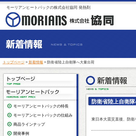
モーリアンヒートパックの株式会社協同 発熱剤
トップページ
>
新着情報
> 防衛省陸上自衛隊へ大量出荷
防衛省陸上自衛隊
モーリアンヒートパックの特長
モーリアンヒートパックの仕組み
東日本大震災直後、防衛
商品ラインナップ
開発事例