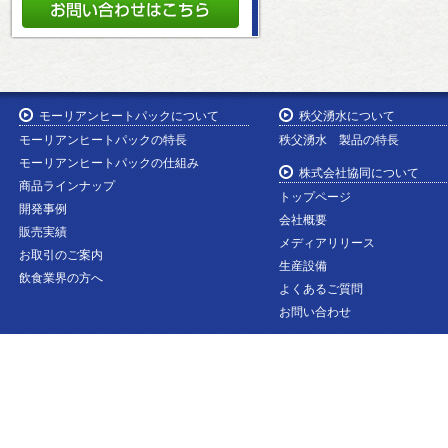
モーリアンヒートパックについて
秩父湧水について
モーリアンヒートパックの特長
秩父湧水 製品の特長
モーリアンヒートパックの仕組み
株式会社協同について
商品ラインナップ
トップページ
開発事例
会社概要
販売実績
メディアリリース
お取引のご案内
生産設備
飲食業界の方へ
よくあるご質問
お問い合わせ