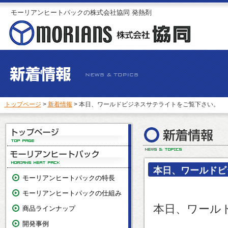
モーリアンヒートパックの株式会社協同 発熱剤
トップページ
>
新着情報
> 本日、ワールドビジネスサテライトをご覧下さい。
本日、ワールドビ
モーリアンヒートパックの特長
モーリアンヒートパックの仕組み
本日、ワール
商品ラインナップ
開発事例