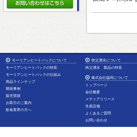
モーリアンヒートパックについて
秩父湧水について
モーリアンヒートパックの特長
秩父湧水 製品の特長
モーリアンヒートパックの仕組み
株式会社協同について
商品ラインナップ
トップページ
開発事例
会社概要
販売実績
メディアリリース
お取引のご案内
生産設備
飲食業界の方へ
よくあるご質問
お問い合わせ