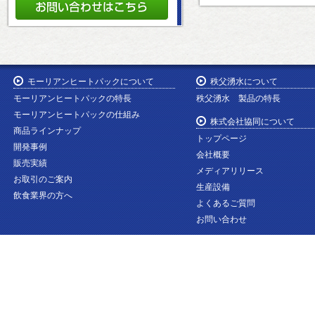
モーリアンヒートパックについて
秩父湧水について
モーリアンヒートパックの特長
秩父湧水 製品の特長
モーリアンヒートパックの仕組み
株式会社協同について
商品ラインナップ
トップページ
開発事例
会社概要
販売実績
メディアリリース
お取引のご案内
生産設備
飲食業界の方へ
よくあるご質問
お問い合わせ