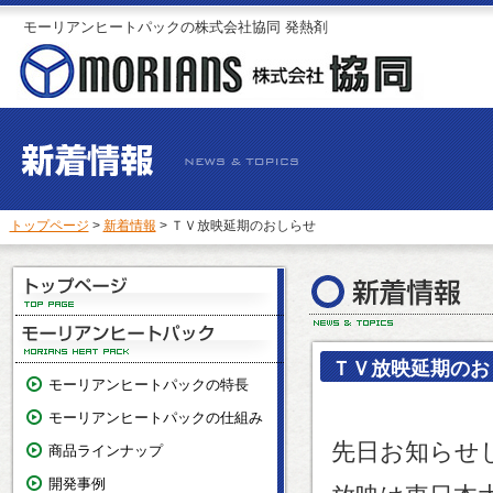
モーリアンヒートパックの株式会社協同 発熱剤
トップページ
>
新着情報
> ＴＶ放映延期のおしらせ
ＴＶ放映延期のお
モーリアンヒートパックの特長
モーリアンヒートパックの仕組み
先日お知らせ
商品ラインナップ
開発事例