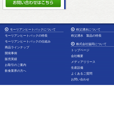
モーリアンヒートパックについて
秩父湧水について
モーリアンヒートパックの特長
秩父湧水 製品の特長
モーリアンヒートパックの仕組み
株式会社協同について
商品ラインナップ
トップページ
開発事例
会社概要
販売実績
メディアリリース
お取引のご案内
生産設備
飲食業界の方へ
よくあるご質問
お問い合わせ