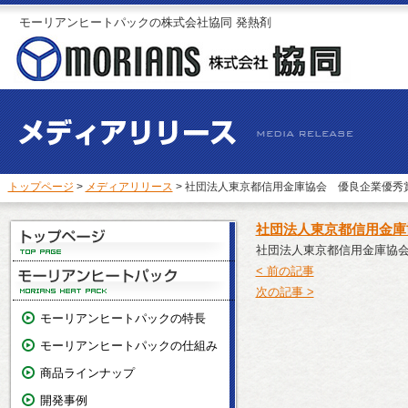
モーリアンヒートパックの株式会社協同 発熱剤
トップページ
>
メディアリリース
> 社団法人東京都信用金庫協会 優良企業優秀
社団法人東京都信用金庫
社団法人東京都信用金庫協
< 前の記事
次の記事 >
モーリアンヒートパックの特長
モーリアンヒートパックの仕組み
商品ラインナップ
開発事例