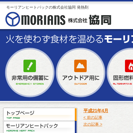
モーリアンヒートパックの株式会社協同 発熱剤
平成21年4月
< 前の記事
次の記事 >