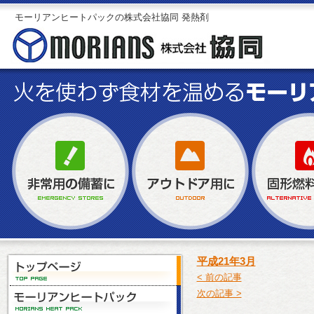
モーリアンヒートパックの株式会社協同 発熱剤
平成21年3月
< 前の記事
次の記事 >