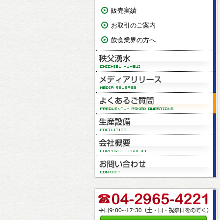
販売実績
お取引のご案内
飲食業界の方へ