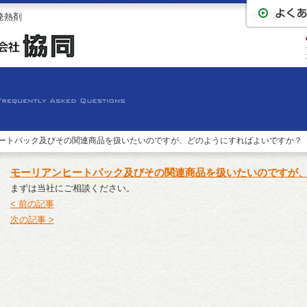
発熱剤
ヒートパック及びその関連商品を扱いたいのですが、どのようにすればよいですか？
モーリアンヒートパック及びその関連商品を扱いたいのですが
まずは当社にご相談ください。
< 前の記事
次の記事 >