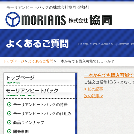
モーリアンヒートパックの株式会社協同 発熱剤
トップページ
>
よくあるご質問
> 一本からでも購入可能でしょうか？
一本からでも購入可能で
ご注文は通常1C/S～となって
< 前の記事
次の記事 >
モーリアンヒートパックの特長
モーリアンヒートパックの仕組み
商品ラインナップ
開発事例