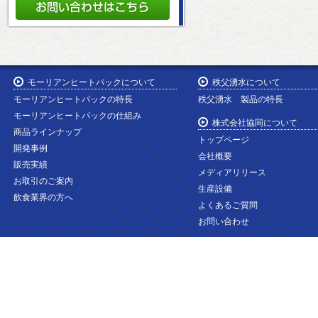
モーリアンヒートパックについて
秩父湧水について
モーリアンヒートパックの特長
秩父湧水 製品の特長
モーリアンヒートパックの仕組み
株式会社協同について
商品ラインナップ
トップページ
開発事例
会社概要
販売実績
メディアリリース
お取引のご案内
生産設備
飲食業界の方へ
よくあるご質問
お問い合わせ