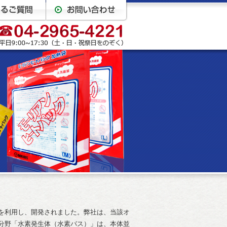
を利用し、開発されました。弊社は、当該オ
分野「水素発生体（水素バス）」は、本体並