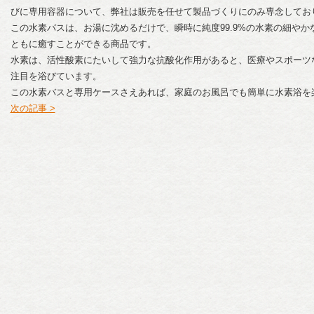
びに専用容器について、弊社は販売を任せて製品づくりにのみ専念してお
この水素バスは、お湯に沈めるだけで、瞬時に純度99.9%の水素の細や
ともに癒すことができる商品です。
水素は、活性酸素にたいして強力な抗酸化作用があると、医療やスポーツ
注目を浴びています。
この水素バスと専用ケースさえあれば、家庭のお風呂でも簡単に水素浴を
次の記事 >