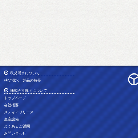
秩父湧水について
秩父湧水 製品の特長
株式会社協同について
トップページ
会社概要
メディアリリース
生産設備
よくあるご質問
お問い合わせ