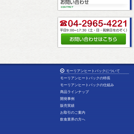
モーリアンヒートパックについて
モーリアンヒートパックの特長
モーリアンヒートパックの仕組み
商品ラインナップ
開発事例
販売実績
お取引のご案内
飲食業界の方へ