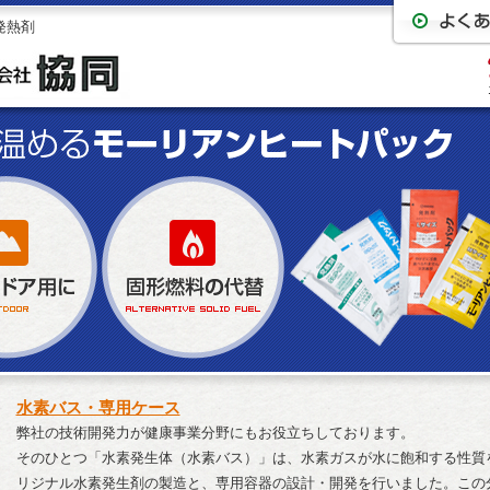
発熱剤
水素バス・専用ケース
弊社の技術開発力が健康事業分野にもお役立ちしております。
そのひとつ「水素発生体（水素バス）」は、水素ガスが水に飽和する性質
リジナル水素発生剤の製造と、専用容器の設計・開発を行いました。この