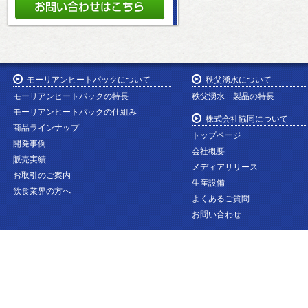
モーリアンヒートパックについて
秩父湧水について
モーリアンヒートパックの特長
秩父湧水 製品の特長
モーリアンヒートパックの仕組み
株式会社協同について
商品ラインナップ
トップページ
開発事例
会社概要
販売実績
メディアリリース
お取引のご案内
生産設備
飲食業界の方へ
よくあるご質問
お問い合わせ