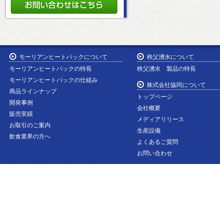
モーリアンヒートパックについて
秩父湧水について
モーリアンヒートパックの特長
秩父湧水 製品の特長
モーリアンヒートパックの仕組み
株式会社協同について
商品ラインナップ
トップページ
開発事例
会社概要
販売実績
メディアリリース
お取引のご案内
生産設備
飲食業界の方へ
よくあるご質問
お問い合わせ