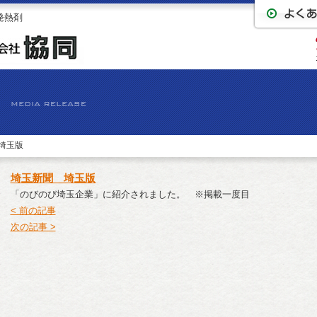
発熱剤
埼玉版
埼玉新聞 埼玉版
「のびのび埼玉企業」に紹介されました。 ※掲載一度目
< 前の記事
次の記事 >