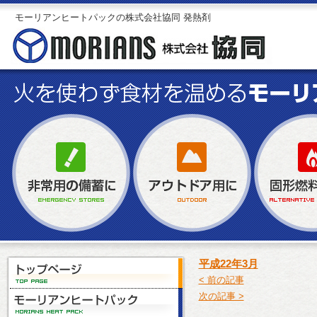
モーリアンヒートパックの株式会社協同 発熱剤
平成22年3月
< 前の記事
次の記事 >