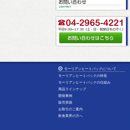
モーリアンヒートパックについて
モーリアンヒートパックの特長
モーリアンヒートパックの仕組み
商品ラインナップ
開発事例
販売実績
お取引のご案内
飲食業界の方へ