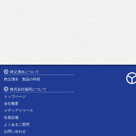
秩父湧水について
秩父湧水 製品の特長
株式会社協同について
トップページ
会社概要
メディアリリース
生産設備
よくあるご質問
お問い合わせ