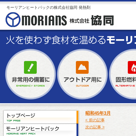
モーリアンヒートパックの株式会社協同 発熱剤
昭和45年3月
< 前の記事
次の記事 >