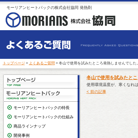
モーリアンヒートパックの株式会社協同 発熱剤
トップページ
>
よくあるご質問
> 冬山で使用を試みたところ発熱しませんでした
冬山で使用を試みたとこ
使用環境温度が、寒くなれ
< 前の記事
モーリアンヒートパックの特長
モーリアンヒートパックの仕組み
商品ラインナップ
開発事例