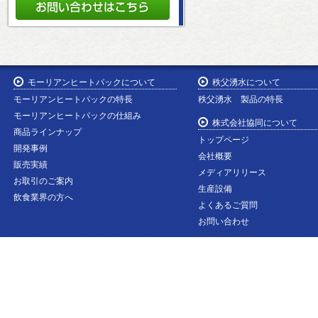
モーリアンヒートパックについて
秩父湧水について
モーリアンヒートパックの特長
秩父湧水 製品の特長
モーリアンヒートパックの仕組み
株式会社協同について
商品ラインナップ
トップページ
開発事例
会社概要
販売実績
メディアリリース
お取引のご案内
生産設備
飲食業界の方へ
よくあるご質問
お問い合わせ