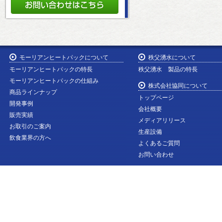
モーリアンヒートパックについて
秩父湧水について
モーリアンヒートパックの特長
秩父湧水 製品の特長
モーリアンヒートパックの仕組み
株式会社協同について
商品ラインナップ
トップページ
開発事例
会社概要
販売実績
メディアリリース
お取引のご案内
生産設備
飲食業界の方へ
よくあるご質問
お問い合わせ