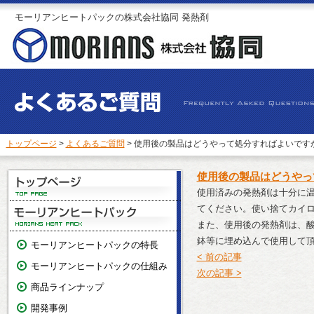
モーリアンヒートパックの株式会社協同 発熱剤
トップページ
>
よくあるご質問
> 使用後の製品はどうやって処分すればよいです
使用後の製品はどうやっ
使用済みの発熱剤は十分に温
てください。使い捨てカイ
また、使用後の発熱剤は、
鉢等に埋め込んで使用して
モーリアンヒートパックの特長
< 前の記事
モーリアンヒートパックの仕組み
次の記事 >
商品ラインナップ
開発事例