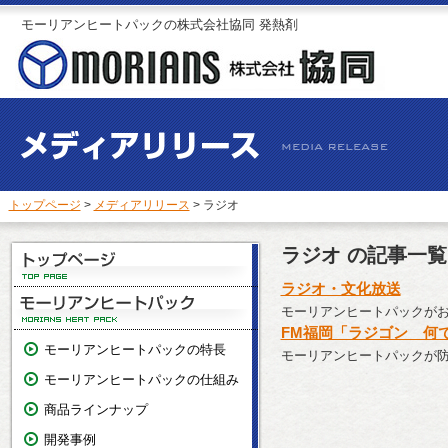
モーリアンヒートパックの株式会社協同 発熱剤
トップページ
>
メディアリリース
> ラジオ
ラジオ の記事一覧
ラジオ・文化放送
モーリアンヒートパックが
FM福岡「ラジゴン 何
モーリアンヒートパックの特長
モーリアンヒートパックが
モーリアンヒートパックの仕組み
商品ラインナップ
開発事例