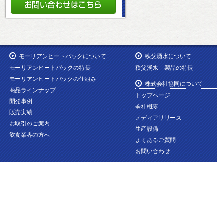
モーリアンヒートパックについて
秩父湧水について
モーリアンヒートパックの特長
秩父湧水 製品の特長
モーリアンヒートパックの仕組み
株式会社協同について
商品ラインナップ
トップページ
開発事例
会社概要
販売実績
メディアリリース
お取引のご案内
生産設備
飲食業界の方へ
よくあるご質問
お問い合わせ