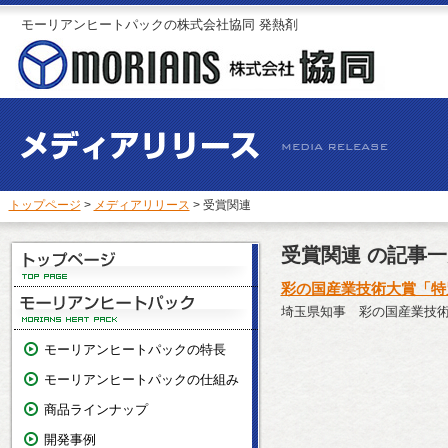
モーリアンヒートパックの株式会社協同 発熱剤
トップページ
>
メディアリリース
> 受賞関連
受賞関連 の記事一
彩の国産業技術大賞「特
埼玉県知事 彩の国産業技
モーリアンヒートパックの特長
モーリアンヒートパックの仕組み
商品ラインナップ
開発事例