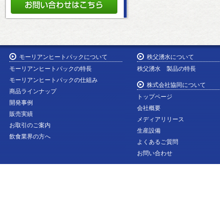
モーリアンヒートパックについて
秩父湧水について
モーリアンヒートパックの特長
秩父湧水 製品の特長
モーリアンヒートパックの仕組み
株式会社協同について
商品ラインナップ
トップページ
開発事例
会社概要
販売実績
メディアリリース
お取引のご案内
生産設備
飲食業界の方へ
よくあるご質問
お問い合わせ